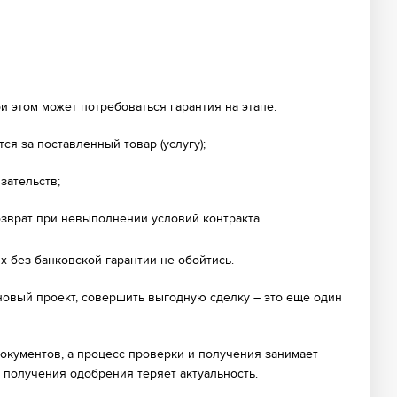
 этом может потребоваться гарантия на этапе:
ся за поставленный товар (услугу);
зательств;
озврат при невыполнении условий контракта.
ях без банковской гарантии не обойтись.
новый проект, совершить выгодную сделку – это еще один
окументов, а процесс проверки и получения занимает
е получения одобрения теряет актуальность.