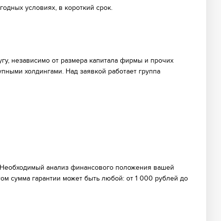
одных условиях, в короткий срок.
гу, независимо от размера капитала фирмы и прочих
упными холдингами. Над заявкой работает группа
. Необходимый анализ финансового положения вашей
ом сумма гарантии может быть любой: от 1 000 рублей до