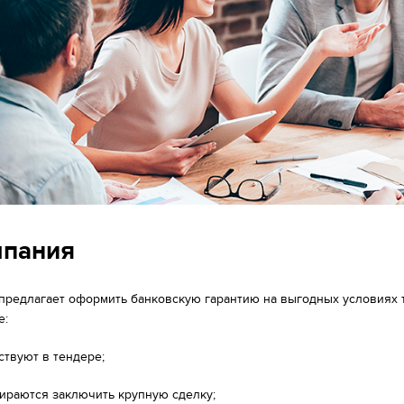
мпания
» предлагает оформить банковскую гарантию на выгодных условиях
е:
ствуют в тендере;
ираются заключить крупную сделку;