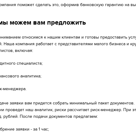
омпания поможет сделать это, оформив банковскую гарантию на выг
 мы можем вам предложить
ониманием относимся к нашим клиентам и готовы предоставить услу
й. Наша компания работает с представителями малого бизнеса и кр
листов, включая:
дитного специалиста;
ансового аналитика;
к-менеджера.
даче заявки вам придется собрать минимальный пакет документов
ии проведет наш аналитик, риски рассчитает риск-менеджер. При эт
д. рублей. После подачи документов предлагаем:
брение заявки - за 1 час;