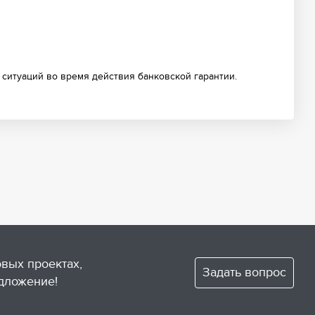
 ситуаций во время действия банковской гарантии.
овых проектах,
Задать вопрос
дложение!